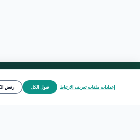
إعدادات ملفات تعريف الارتباط
قبول الكل
رفض ال