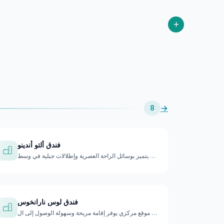
+
→
8
فندق ألتو أندينو
فندق بوتيك يتميز بوسائل الراحة العصرية وإطلالات جبلية في وسط…
فندق لوس نارانخوس
فندق يقع في موقع مركزي يوفر إقامة مريحة وسهولة الوصول إلى ال…