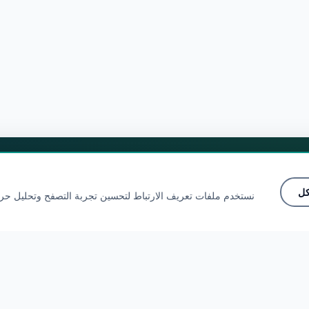
مستعد للاستكشاف؟
كل
نستخدم ملفات تعريف الارتباط لتحسين تجربة التصفح وتحليل حرك
🌍
انضم إلى المجتمع
▲
اتصل بنا
🌍
انضم إلى المجتمع
شارك تجاربك واكتشف العالم من خلال عيون