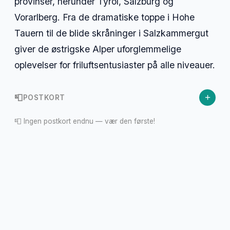
provinser, herunder Tyrol, Salzburg og
Vorarlberg. Fra de dramatiske toppe i Hohe
Tauern til de blide skråninger i Salzkammergut
giver de østrigske Alper uforglemmelige
oplevelser for friluftsentusiaster på alle niveauer.
+
📮
POSTKORT
📮 Ingen postkort endnu — vær den første!