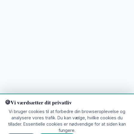
Vi værdsætter dit privatliv
Vi bruger cookies til at forbedre din browseroplevelse og
analysere vores trafik. Du kan vælge, hvilke cookies du
tillader. Essentielle cookies er nødvendige for at siden kan
Klar til at udforske?
fungere.