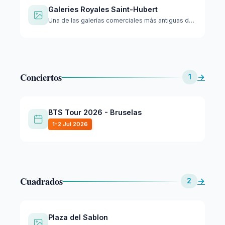
Galeries Royales Saint-Hubert
Una de las galerías comerciales más antiguas de Europa, esta…
Conciertos
→
1
BTS Tour 2026 - Bruselas
1-2 Jul 2026
Cuadrados
→
2
Plaza del Sablon