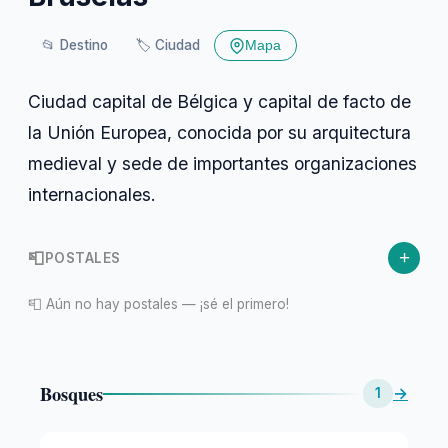
📂
Destino
🏷️
Ciudad
Mapa
Ciudad capital de Bélgica y capital de facto de
la Unión Europea, conocida por su arquitectura
medieval y sede de importantes organizaciones
internacionales.
+
📮
POSTALES
📮 Aún no hay postales — ¡sé el primero!
Bosques
→
1