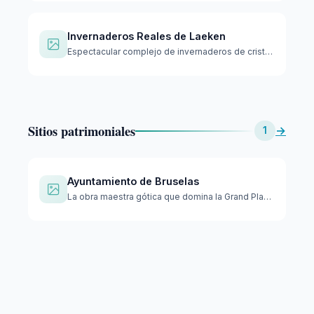
Invernaderos Reales de Laeken
Espectacular complejo de invernaderos de cristal y hierro de…
Sitios patrimoniales
→
1
Ayuntamiento de Bruselas
La obra maestra gótica que domina la Grand Place, con una fa…