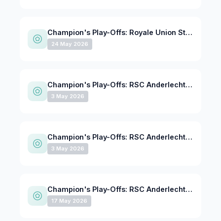
Champion's Play-Offs: Royale Union St-Gilloise - RSC Anderlecht @ Stade Joseph Marien - 24 de mayo de 2026
24 May 2026
Champion's Play-Offs: RSC Anderlecht - Club Brugge @ Lotto Park - 3 de mayo de 2026
3 May 2026
Champion's Play-Offs: RSC Anderlecht - Club Brugge @ Lotto Park - 3 de mayo de 2026
3 May 2026
Champion's Play-Offs: RSC Anderlecht - KV Mechelen @ Lotto Park - 17 de mayo de 2026
17 May 2026