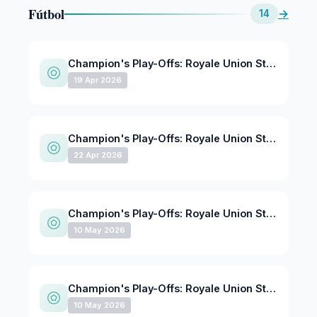
Fútbol
→
14
Champion's Play-Offs: Royale Union St-Gilloise - Club Brugge @ Stade Joseph Marien - 19 de abril de 2026
19 Apr 2026
Champion's Play-Offs: Royale Union St-Gilloise - KAA Gent @ Stade Joseph Marien - 22 de abril de 2026
22 Apr 2026
Champion's Play-Offs: Royale Union St-Gilloise - KV Mechelen @ Stade Joseph Marien - 10 de mayo de 2026
10 May 2026
Champion's Play-Offs: Royale Union St-Gilloise - KV Mechelen @ Stade Joseph Marien - 10 de mayo, 2026
10 May 2026