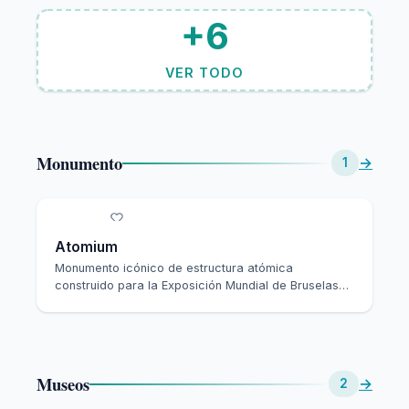
+6
VER TODO
Monumento
→
1
Atomium
Monumento icónico de estructura atómica
construido para la Exposición Mundial de Bruselas
de 1958. P…
Museos
→
2