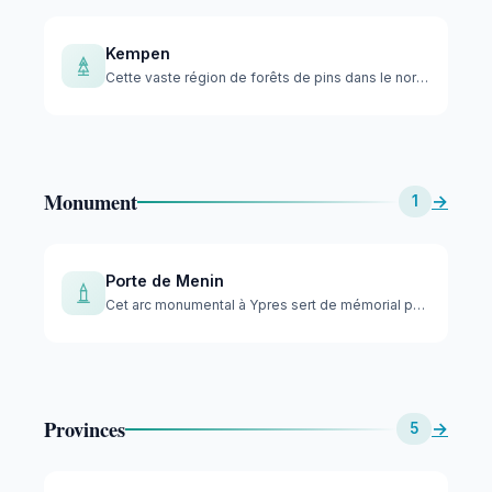
Kempen
Cette vaste région de forêts de pins dans le nord de la Belg…
Monument
→
1
Porte de Menin
Cet arc monumental à Ypres sert de mémorial puissant à plus …
Provinces
→
5