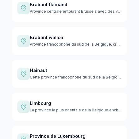
Brabant flamand
Province centrale entourant Brussels avec des villes histori…
Brabant wallon
Province francophone du sud de la Belgique, créée en 1995, e…
Hainaut
Cette province francophone du sud de la Belgique allie harmo…
Limbourg
La province la plus orientale de la Belgique enchante les vi…
Province de Luxembourg