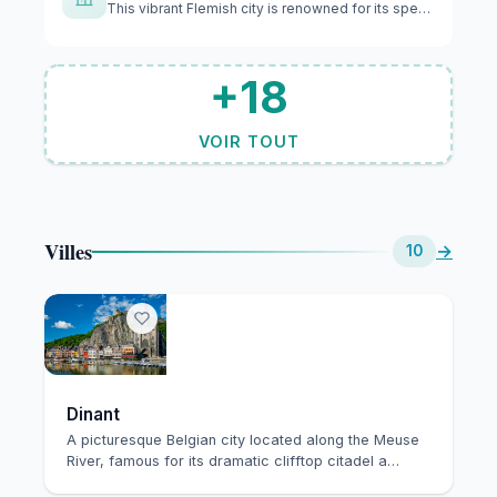
This vibrant Flemish city is renowned for its spectacular ca…
+18
VOIR TOUT
Villes
→
10
Dinant
A picturesque Belgian city located along the Meuse
River, famous for its dramatic clifftop citadel a…