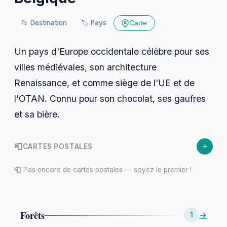
📂
Destination
🏷️
Pays
Carte
Un pays d'Europe occidentale célèbre pour ses
villes médiévales, son architecture
Renaissance, et comme siège de l'UE et de
l'OTAN. Connu pour son chocolat, ses gaufres
et sa bière.
+
📮
CARTES POSTALES
📮 Pas encore de cartes postales — soyez le premier !
Forêts
→
1