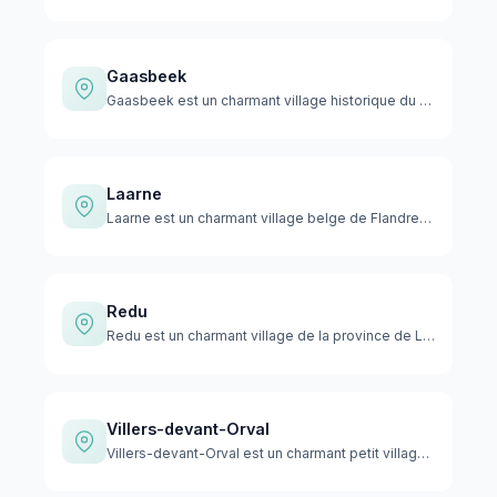
Gaasbeek
Gaasbeek est un charmant village historique du Brabant flama…
Laarne
Laarne est un charmant village belge de Flandre-Orientale, s…
Redu
Redu est un charmant village de la province de Luxembourg en…
Villers-devant-Orval
Villers-devant-Orval est un charmant petit village de la pro…