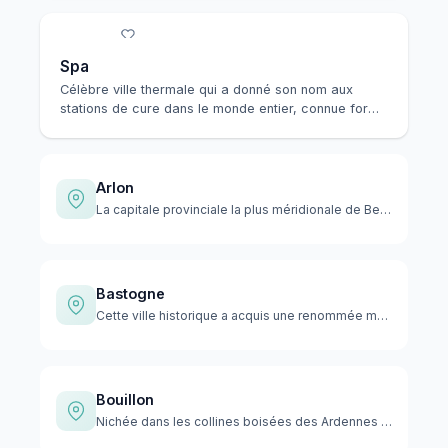
Spa
Célèbre ville thermale qui a donné son nom aux
stations de cure dans le monde entier, connue for
ses…
Arlon
La capitale provinciale la plus méridionale de Belgique offr…
Bastogne
Cette ville historique a acquis une renommée mondiale comme …
Bouillon
Nichée dans les collines boisées des Ardennes belges, Bouill…