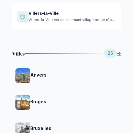
Villers-la-Ville
Villers-la-Ville est un charmant village belge réputé pour s…
Villes
→
26
Anvers
Bruges
Bruxelles