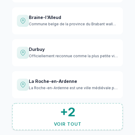
Braine-l'Alleud
Commune belge de la province du Brabant wallon, historiqueme…
Durbuy
Officiellement reconnue comme la plus petite ville du monde,…
La Roche-en-Ardenne
La Roche-en-Ardenne est une ville médiévale pittoresque nich…
+2
VOIR TOUT