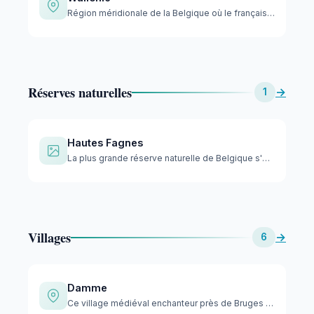
Région méridionale de la Belgique où le français est la lang…
Réserves naturelles
→
1
Hautes Fagnes
La plus grande réserve naturelle de Belgique s'étend sur un …
Villages
→
6
Damme
Ce village médiéval enchanteur près de Bruges donne l'impres…