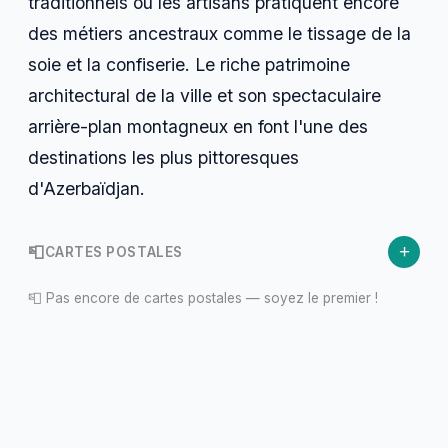
traditionnels où les artisans pratiquent encore
des métiers ancestraux comme le tissage de la
soie et la confiserie. Le riche patrimoine
architectural de la ville et son spectaculaire
arrière-plan montagneux en font l'une des
destinations les plus pittoresques
d'Azerbaïdjan.
+
📮
CARTES POSTALES
📮 Pas encore de cartes postales — soyez le premier !