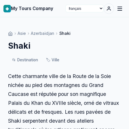
◈
My Tours Company
Select language
›
Asie
›
Azerbaïdjan
›
Shaki
Shaki
📂
Destination
🏷️
Ville
Cette charmante ville de la Route de la Soie
nichée au pied des montagnes du Grand
Caucase est réputée pour son magnifique
Palais du Khan du XVIIIe siècle, orné de vitraux
délicats et de fresques. Les rues pavées de
Shaki serpentent devant des ateliers