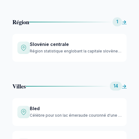
Région
→
1
Slovénie centrale
Région statistique englobant la capitale slovène Ljubljana e…
Villes
→
14
Bled
Célèbre pour son lac émeraude couronné d'une église sur une …