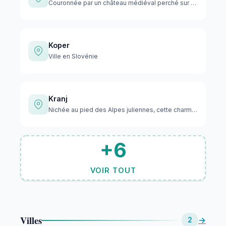
Couronnée par un château médiéval perché sur une colline, Ka…
Koper
Ville en Slovénie
Kranj
Nichée au pied des Alpes juliennes, cette charmante ville mé…
+6
VOIR TOUT
Villes
→
2