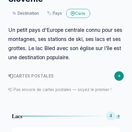
📂
Destination
🏷️
Pays
Carte
Un petit pays d'Europe centrale connu pour ses
montagnes, ses stations de ski, ses lacs et ses
grottes. Le lac Bled avec son église sur l'île est
une destination populaire.
+
📮
CARTES POSTALES
📮 Pas encore de cartes postales — soyez le premier !
Lacs
→
4