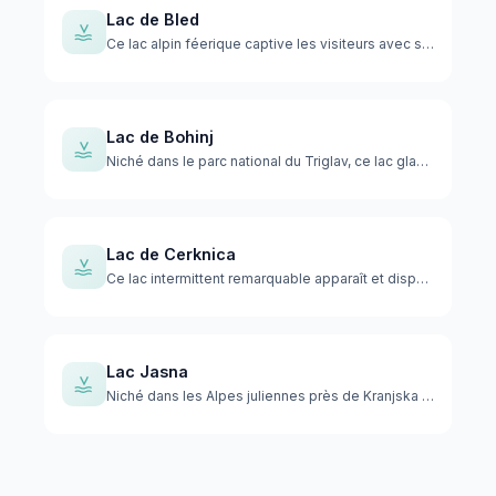
Lac de Bled
Ce lac alpin féerique captive les visiteurs avec ses eaux ém…
Lac de Bohinj
Niché dans le parc national du Triglav, ce lac glaciaire imm…
Lac de Cerknica
Ce lac intermittent remarquable apparaît et disparaît de faç…
Lac Jasna
Niché dans les Alpes juliennes près de Kranjska Gora, ce lac…