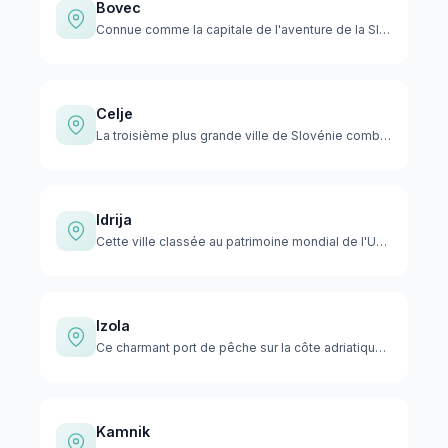
Bovec
Connue comme la capitale de l'aventure de la Slovénie, cette…
Celje
La troisième plus grande ville de Slovénie combine un riche …
Idrija
Cette ville classée au patrimoine mondial de l'UNESCO a bâti…
Izola
Ce charmant port de pêche sur la côte adriatique mélange l'a…
Kamnik