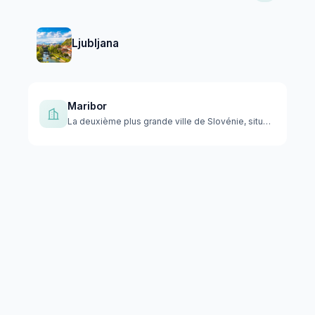
Ljubljana
Maribor
La deuxième plus grande ville de Slovénie, située dans le no…