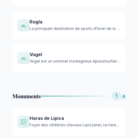
Rogla
La principale destination de sports d'hiver de la Slovénie o…
Vogel
Vogel est un sommet montagneux époustouflant dans le parc na…
Monuments
→
1
Haras de Lipica
Foyer des célèbres chevaux Lipizzaner, ce haras historique é…