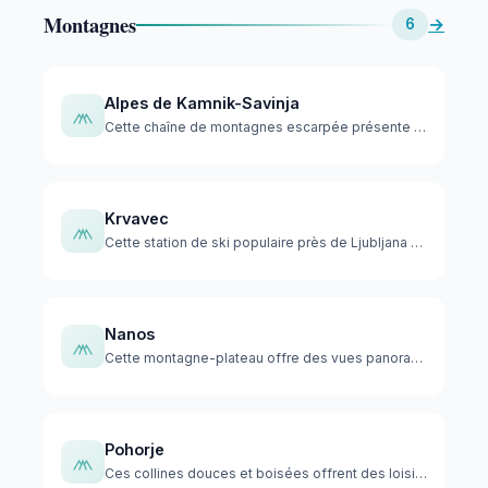
Montagnes
→
6
Alpes de Kamnik-Savinja
Cette chaîne de montagnes escarpée présente certains des pic…
Krvavec
Cette station de ski populaire près de Ljubljana offre un ac…
Nanos
Cette montagne-plateau offre des vues panoramiques spectacul…
Pohorje
Ces collines douces et boisées offrent des loisirs de plein …