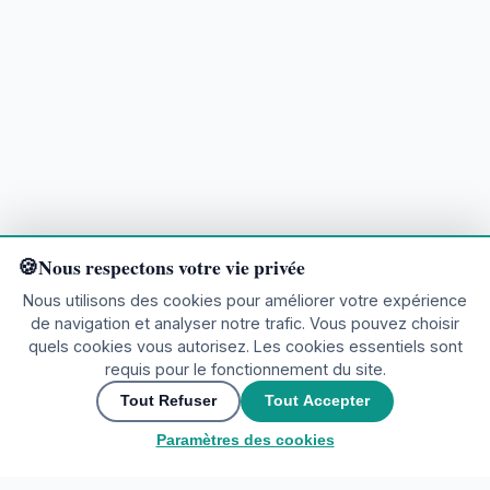
Nous respectons votre vie privée
Nous utilisons des cookies pour améliorer votre expérience
de navigation et analyser notre trafic. Vous pouvez choisir
quels cookies vous autorisez. Les cookies essentiels sont
requis pour le fonctionnement du site.
Prêt à explorer ?
Tout Refuser
Tout Accepter
Paramètres des cookies
🌍
Rejoignez la communauté
▲
Nous contacter