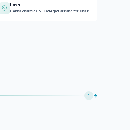
Läsö
Denna charmiga ö i Kattegatt är känd för sina karakteristisk…
→
1