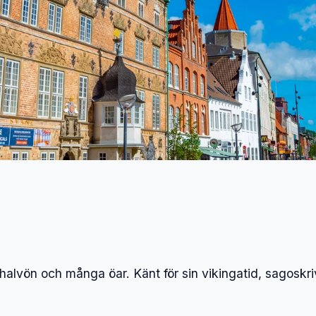
halvön och många öar. Känt för sin vikingatid, sagosk