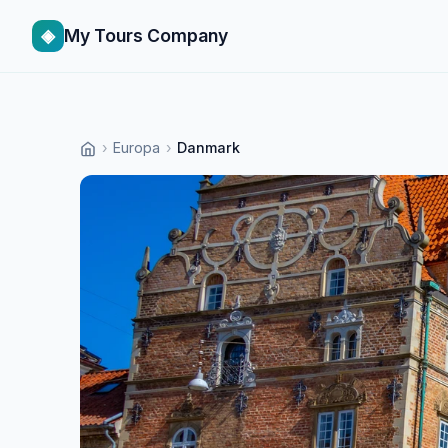
◈
My Tours Company
›
Europa
›
Danmark