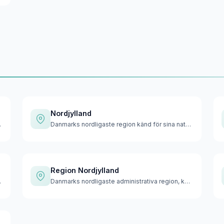
Nordjylland
tad Köpenha…
Danmarks nordligaste region känd för sina natursköna kustlin…
Region Nordjylland
en på Jylla…
Danmarks nordligaste administrativa region, känd för sina vi…