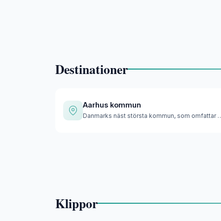
Destinationer
Aarhus kommun
Danmarks näst största kommun, som omfa
Klippor