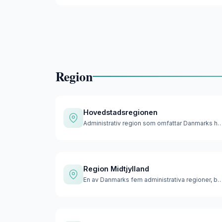
Region
Hovedstadsregionen
Administrativ region som omfattar Danmarks huvuds
Region Midtjylland
En av Danmarks fem administrativa regioner, beläg