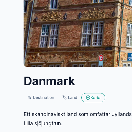
Danmark
📂
Destination
🏷️
Land
Karta
Ett skandinaviskt land som omfattar Jyllands
Lilla sjöjungfrun.